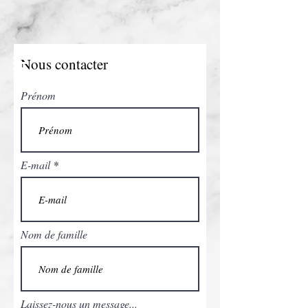
Nous contacter
Prénom
E-mail
Nom de famille
Laissez-nous un message...