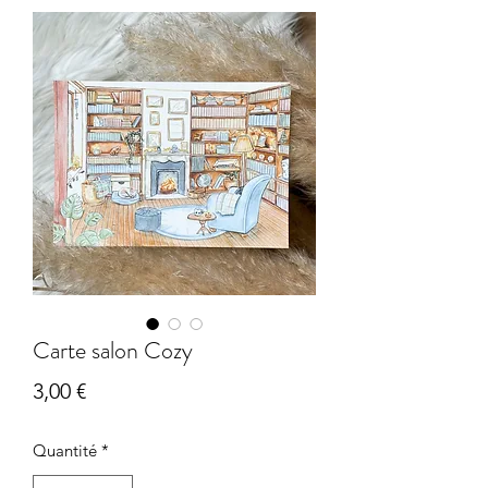
Carte salon Cozy
Prix
3,00 €
Quantité
*