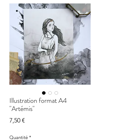
Illustration format A4
"Artémis"
Prix
7,50 €
Quantité
*