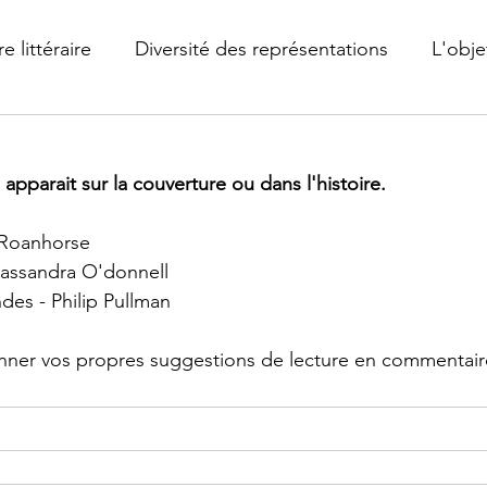
e littéraire
Diversité des représentations
L'objet
 apparait sur la couverture ou dans l'histoire.
 Roanhorse
Cassandra O'donnell
des - Philip Pullman
onner vos propres suggestions de lecture en commentair