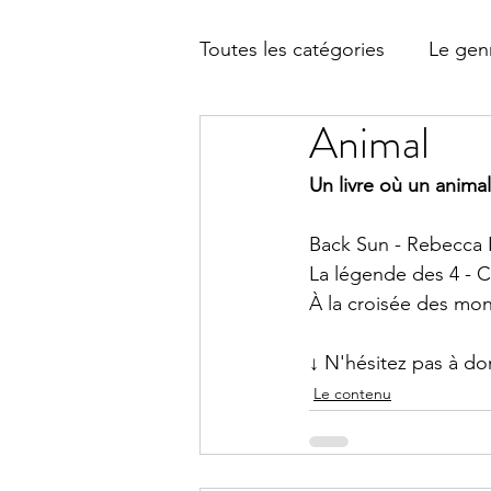
Toutes les catégories
Le genr
Animal
Le contenu
Un livre où un animal
Back Sun - Rebecca
La légende des 4 - 
À la croisée des mon
↓ N'hésitez pas à d
Le contenu