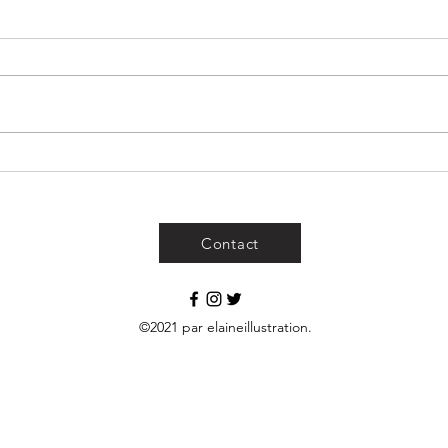
Contact
©2021 par elaineillustration.