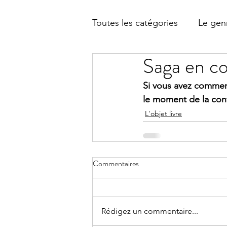
Toutes les catégories
Le genr
Saga en co
Le contenu
Si vous avez commencé
le moment de la cont
L'objet livre
Commentaires
Rédigez un commentaire...