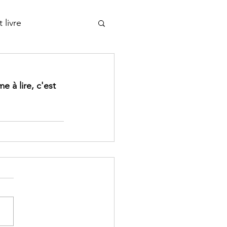
 livre
 à lire, c'est 