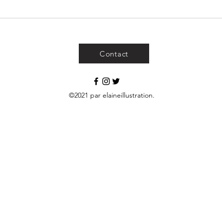
Contact
©2021 par elaineillustration.