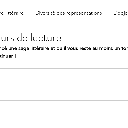
e littéraire
Diversité des représentations
L'objet
urs de lecture
 une saga littéraire et qu'il vous reste au moins un tome
inuer ! 