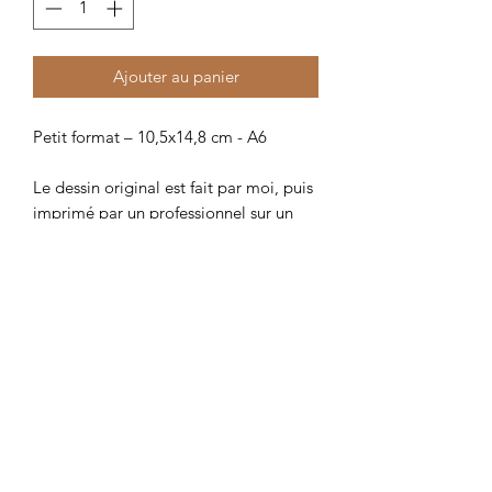
Ajouter au panier
Petit format – 10,5x14,8 cm - A6
Le dessin original est fait par moi, puis
imprimé par un professionnel sur un
papier épais.
Produits similaires